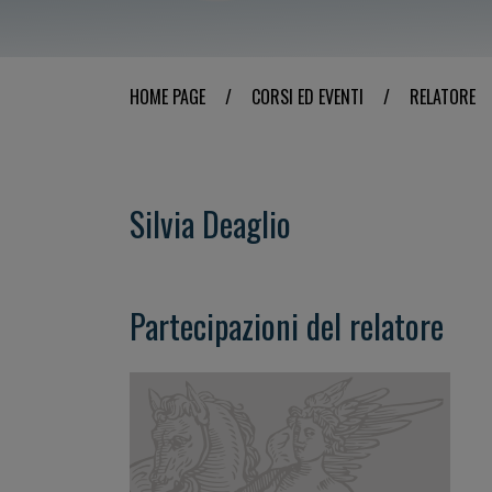
HOME PAGE
/
CORSI ED EVENTI
/
RELATORE
Silvia Deaglio
Partecipazioni del relatore