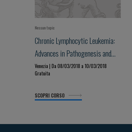
Nessun topic
Chronic Lymphocytic Leukemia:
Advances in Pathogenesis and
Treatment
Venezia | Da 08/03/2018 a 10/03/2018
Gratuita
SCOPRI CORSO