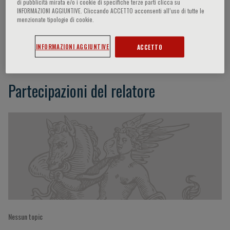
di pubblicità mirata e/o i cookie di specifiche terze parti clicca su
INFORMAZIONI AGGIUNTIVE. Cliccando ACCETTO acconsenti all’uso di tutte le
menzionate tipologie di cookie.
Seth Martin
INFORMAZIONI AGGIUNTIVE
ACCETTO
Partecipazioni del relatore
Nessun topic