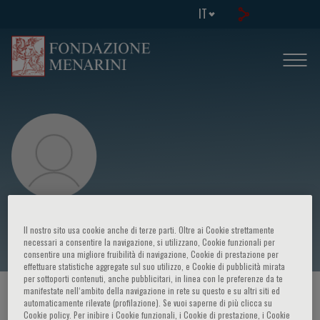
IT
Sergio Abrignani
Il nostro sito usa cookie anche di terze parti. Oltre ai Cookie strettamente
necessari a consentire la navigazione, si utilizzano, Cookie funzionali per
consentire una migliore fruibilità di navigazione, Cookie di prestazione per
effettuare statistiche aggregate sul suo utilizzo, e Cookie di pubblicità mirata
per sottoporti contenuti, anche pubblicitari, in linea con le preferenze da te
manifestate nell‘ambito della navigazione in rete su questo e su altri siti ed
HOME PAGE
/
CORSI ED EVENTI
/
RELATORE
automaticamente rilevate (profilazione). Se vuoi saperne di più clicca su
Cookie policy. Per inibire i Cookie funzionali, i Cookie di prestazione, i Cookie