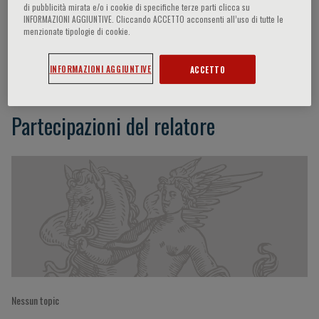
di pubblicità mirata e/o i cookie di specifiche terze parti clicca su
INFORMAZIONI AGGIUNTIVE. Cliccando ACCETTO acconsenti all’uso di tutte le
menzionate tipologie di cookie.
Sergio Abrignani
INFORMAZIONI AGGIUNTIVE
ACCETTO
Partecipazioni del relatore
Nessun topic