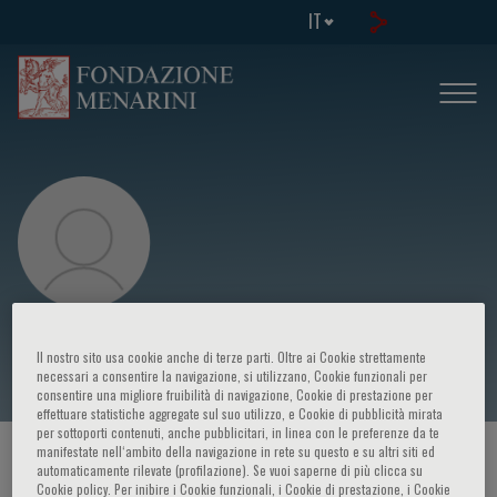
IT
Serge Perrot
Il nostro sito usa cookie anche di terze parti. Oltre ai Cookie strettamente
necessari a consentire la navigazione, si utilizzano, Cookie funzionali per
consentire una migliore fruibilità di navigazione, Cookie di prestazione per
effettuare statistiche aggregate sul suo utilizzo, e Cookie di pubblicità mirata
per sottoporti contenuti, anche pubblicitari, in linea con le preferenze da te
manifestate nell‘ambito della navigazione in rete su questo e su altri siti ed
HOME PAGE
/
CORSI ED EVENTI
/
RELATORE
automaticamente rilevate (profilazione). Se vuoi saperne di più clicca su
Cookie policy. Per inibire i Cookie funzionali, i Cookie di prestazione, i Cookie