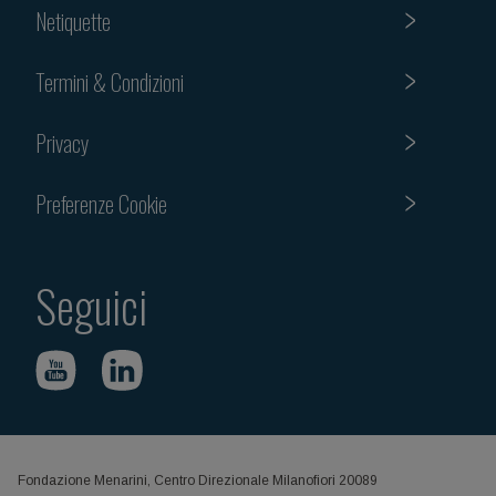
Netiquette
Termini & Condizioni
Privacy
Preferenze Cookie
Seguici
Fondazione Menarini, Centro Direzionale Milanofiori 20089