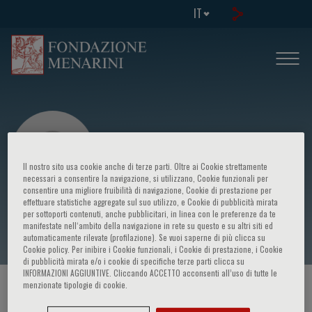
IT
Il nostro sito usa cookie anche di terze parti. Oltre ai Cookie strettamente
necessari a consentire la navigazione, si utilizzano, Cookie funzionali per
consentire una migliore fruibilità di navigazione, Cookie di prestazione per
effettuare statistiche aggregate sul suo utilizzo, e Cookie di pubblicità mirata
Serena Rupoli
per sottoporti contenuti, anche pubblicitari, in linea con le preferenze da te
manifestate nell‘ambito della navigazione in rete su questo e su altri siti ed
automaticamente rilevate (profilazione). Se vuoi saperne di più clicca su
Cookie policy. Per inibire i Cookie funzionali, i Cookie di prestazione, i Cookie
di pubblicità mirata e/o i cookie di specifiche terze parti clicca su
INFORMAZIONI AGGIUNTIVE. Cliccando ACCETTO acconsenti all’uso di tutte le
menzionate tipologie di cookie.
HOME PAGE
/
CORSI ED EVENTI
/
RELATORE