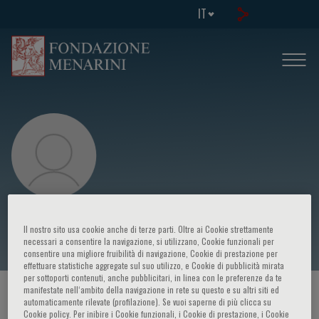
IT
Serafino De Giorgi
Il nostro sito usa cookie anche di terze parti. Oltre ai Cookie strettamente
necessari a consentire la navigazione, si utilizzano, Cookie funzionali per
consentire una migliore fruibilità di navigazione, Cookie di prestazione per
effettuare statistiche aggregate sul suo utilizzo, e Cookie di pubblicità mirata
per sottoporti contenuti, anche pubblicitari, in linea con le preferenze da te
manifestate nell‘ambito della navigazione in rete su questo e su altri siti ed
HOME PAGE
/
CORSI ED EVENTI
/
RELATORE
automaticamente rilevate (profilazione). Se vuoi saperne di più clicca su
Cookie policy. Per inibire i Cookie funzionali, i Cookie di prestazione, i Cookie