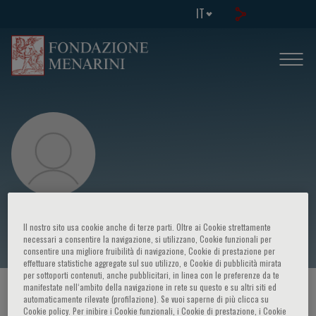
IT
Sebastian Szmit
Il nostro sito usa cookie anche di terze parti. Oltre ai Cookie strettamente
necessari a consentire la navigazione, si utilizzano, Cookie funzionali per
consentire una migliore fruibilità di navigazione, Cookie di prestazione per
effettuare statistiche aggregate sul suo utilizzo, e Cookie di pubblicità mirata
per sottoporti contenuti, anche pubblicitari, in linea con le preferenze da te
manifestate nell‘ambito della navigazione in rete su questo e su altri siti ed
HOME PAGE
/
CORSI ED EVENTI
/
RELATORE
automaticamente rilevate (profilazione). Se vuoi saperne di più clicca su
Cookie policy. Per inibire i Cookie funzionali, i Cookie di prestazione, i Cookie