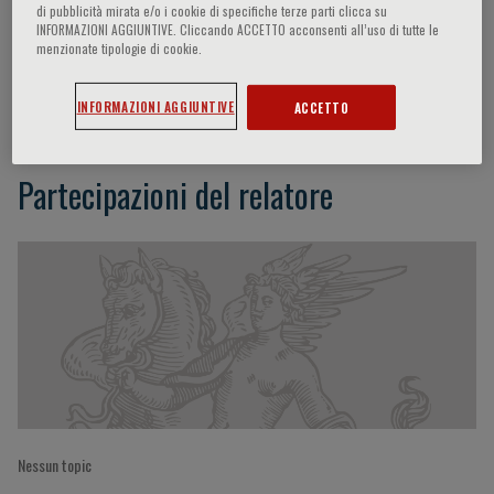
di pubblicità mirata e/o i cookie di specifiche terze parti clicca su
INFORMAZIONI AGGIUNTIVE. Cliccando ACCETTO acconsenti all’uso di tutte le
menzionate tipologie di cookie.
Sebastian Szmit
INFORMAZIONI AGGIUNTIVE
ACCETTO
Partecipazioni del relatore
Nessun topic