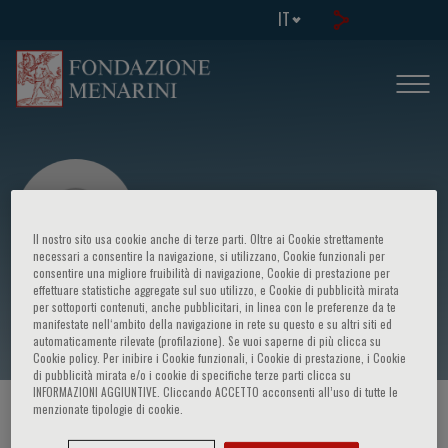
IT
Il nostro sito usa cookie anche di terze parti. Oltre ai Cookie strettamente
necessari a consentire la navigazione, si utilizzano, Cookie funzionali per
consentire una migliore fruibilità di navigazione, Cookie di prestazione per
effettuare statistiche aggregate sul suo utilizzo, e Cookie di pubblicità mirata
S.C. Capelli
per sottoporti contenuti, anche pubblicitari, in linea con le preferenze da te
manifestate nell‘ambito della navigazione in rete su questo e su altri siti ed
automaticamente rilevate (profilazione). Se vuoi saperne di più clicca su
Cookie policy. Per inibire i Cookie funzionali, i Cookie di prestazione, i Cookie
di pubblicità mirata e/o i cookie di specifiche terze parti clicca su
INFORMAZIONI AGGIUNTIVE. Cliccando ACCETTO acconsenti all’uso di tutte le
menzionate tipologie di cookie.
HOME PAGE
/
CORSI ED EVENTI
/
RELATORE