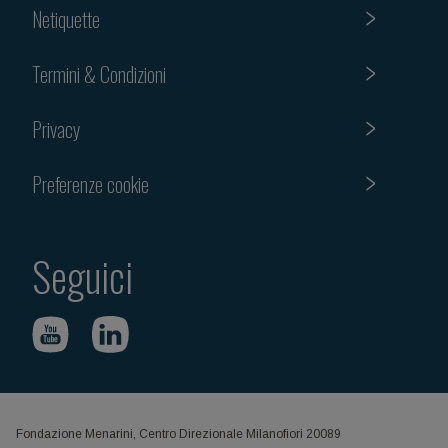
Netiquette
Termini & Condizioni
Privacy
Preferenze cookie
Seguici
Fondazione Menarini, Centro Direzionale Milanofiori 20089