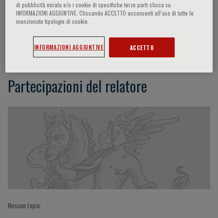
di pubblicità mirata e/o i cookie di specifiche terze parti clicca su
INFORMAZIONI AGGIUNTIVE. Cliccando ACCETTO acconsenti all’uso di tutte le
menzionate tipologie di cookie.
Saverio Bellusci
INFORMAZIONI AGGIUNTIVE
ACCETTO
Partecipazioni del relatore
Nessun topic