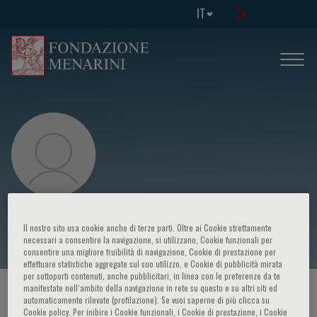
IT
Saverio Bellusci
Il nostro sito usa cookie anche di terze parti. Oltre ai Cookie strettamente
necessari a consentire la navigazione, si utilizzano, Cookie funzionali per
consentire una migliore fruibilità di navigazione, Cookie di prestazione per
effettuare statistiche aggregate sul suo utilizzo, e Cookie di pubblicità mirata
per sottoporti contenuti, anche pubblicitari, in linea con le preferenze da te
manifestate nell‘ambito della navigazione in rete su questo e su altri siti ed
HOME PAGE
/
CORSI ED EVENTI
/
RELATORE
automaticamente rilevate (profilazione). Se vuoi saperne di più clicca su
Cookie policy. Per inibire i Cookie funzionali, i Cookie di prestazione, i Cookie