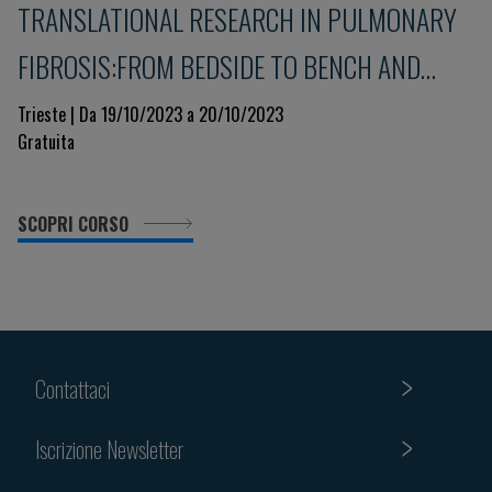
TRANSLATIONAL RESEARCH IN PULMONARY
FIBROSIS:FROM BEDSIDE TO BENCH AND
BACK
Trieste | Da 19/10/2023 a 20/10/2023
Gratuita
SCOPRI CORSO
Contattaci
Iscrizione Newsletter