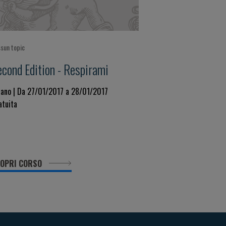
sun topic
econd Edition - Respirami
lano | Da 27/01/2017 a 28/01/2017
atuita
OPRI CORSO