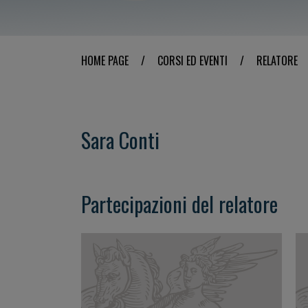
HOME PAGE
/
CORSI ED EVENTI
/
RELATORE
Sara Conti
Partecipazioni del relatore