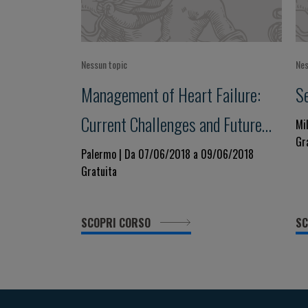
Nessun topic
Nes
Management of Heart Failure:
S
Current Challenges and Future
Mi
Gr
Perspectives
Palermo | Da 07/06/2018 a 09/06/2018
Gratuita
SCOPRI CORSO
SC