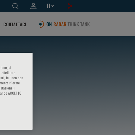
IT
CONTATTACI
ione, si
 effettuare
ari, in linea con
amente rilevate
estazione, i
iccando ACCETTO