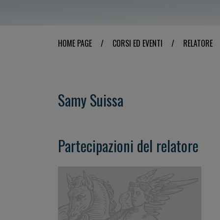
HOME PAGE
/
CORSI ED EVENTI
/
RELATORE
Samy Suissa
Partecipazioni del relatore