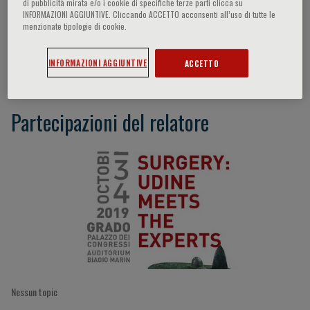
di pubblicità mirata e/o i cookie di specifiche terze parti clicca su
INFORMAZIONI AGGIUNTIVE. Cliccando ACCETTO acconsenti all’uso di tutte le
menzionate tipologie di cookie.
Salvatore Pucciarelli
INFORMAZIONI AGGIUNTIVE
ACCETTO
Partecipazioni del relatore
Nessun topic