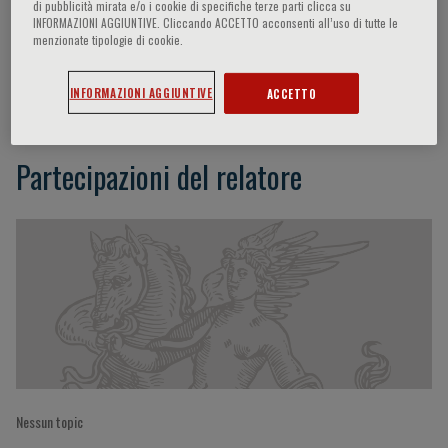
di pubblicità mirata e/o i cookie di specifiche terze parti clicca su
INFORMAZIONI AGGIUNTIVE. Cliccando ACCETTO acconsenti all’uso di tutte le
menzionate tipologie di cookie.
Salvatore Piero Fundaro
INFORMAZIONI AGGIUNTIVE
ACCETTO
Partecipazioni del relatore
Nessun topic