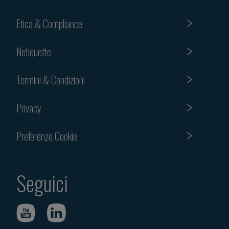
Etica & Compliance
Netiquette
Termini & Condizioni
Privacy
Preferenze Cookie
Seguici