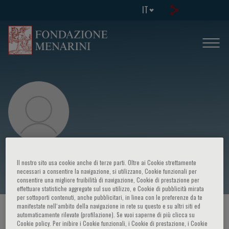
IT
Salvatore Piero Fundaro
Il nostro sito usa cookie anche di terze parti. Oltre ai Cookie strettamente
necessari a consentire la navigazione, si utilizzano, Cookie funzionali per
consentire una migliore fruibilità di navigazione, Cookie di prestazione per
effettuare statistiche aggregate sul suo utilizzo, e Cookie di pubblicità mirata
per sottoporti contenuti, anche pubblicitari, in linea con le preferenze da te
manifestate nell‘ambito della navigazione in rete su questo e su altri siti ed
HOME PAGE
/
CORSI ED EVENTI
/
RELATORE
automaticamente rilevate (profilazione). Se vuoi saperne di più clicca su
Cookie policy. Per inibire i Cookie funzionali, i Cookie di prestazione, i Cookie