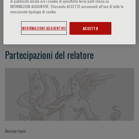
di pubblicità mirata e/o i cookie di specifiche terze parti clicca su
INFORMAZIONI AGGIUNTIVE. Cliccando ACCETTO acconsenti all’uso di tutte le
menzionate tipologie di cookie.
S. Plotkin
INFORMAZIONI AGGIUNTIVE
ACCETTO
Partecipazioni del relatore
Nessun topic