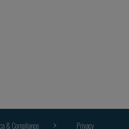
ica & Compliance
Privacy