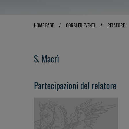
HOME PAGE
/
CORSI ED EVENTI
/
RELATORE
S. Macrì
Partecipazioni del relatore