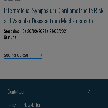
International Symposium: Cardiometabolic Risk
and Vascular Disease from Mechanisms to
Treatment
Stoccolma | Da 20/09/2021 a 21/09/2021
Gratuita
SCOPRI CORSO
Contattaci
Iscrizione Newsletter