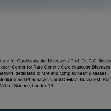
tute for Cardiovascular Diseases \"Prof. Dr. C.C. Iliescu
xpert Center for Rare Genetic Cardiovascular Diseases
twork dedicated to rare and complex heart diseases.
f Medicine and Pharmacy \"Carol Davila\", Bucharest, Ro
 Web of Science, h-index 19