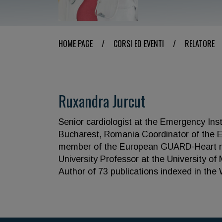
HOME PAGE
/
CORSI ED EVENTI
/
RELATORE
Ruxandra Jurcut
Senior cardiologist at the Emergency Insti
Bucharest, Romania Coordinator of the E
member of the European GUARD-Heart ne
University Professor at the University o
Author of 73 publications indexed in the