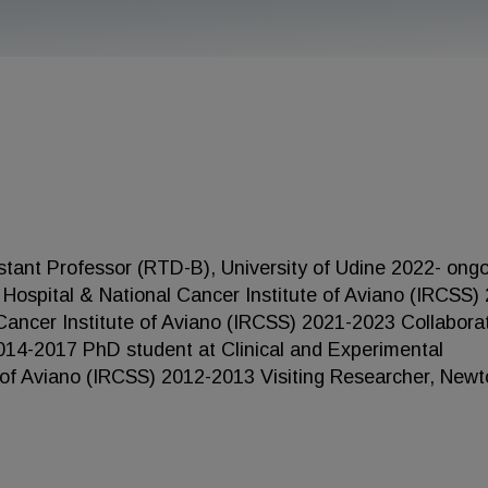
tant Professor (RTD-B), University of Udine 2022- ong
y Hospital & National Cancer Institute of Aviano (IRCSS)
Cancer Institute of Aviano (IRCSS) 2021-2023 Collabora
014-2017 PhD student at Clinical and Experimental
 of Aviano (IRCSS) 2012-2013 Visiting Researcher, New