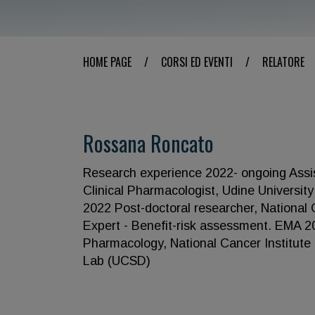
HOME PAGE
/
CORSI ED EVENTI
/
RELATORE
Rossana Roncato
Research experience 2022- ongoing Assis
Clinical Pharmacologist, Udine Universit
2022 Post-doctoral researcher, National 
Expert - Benefit-risk assessment. EMA 2
Pharmacology, National Cancer Institute
Lab (UCSD)