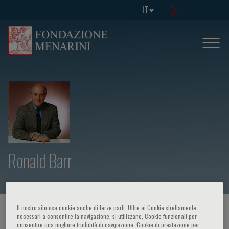
IT
Ronald Barr
Il nostro sito usa cookie anche di terze parti. Oltre ai Cookie strettamente
HOME PAGE
/
CORSI ED EVENTI
/
RELATORE
necessari a consentire la navigazione, si utilizzano, Cookie funzionali per
consentire una migliore fruibilità di navigazione, Cookie di prestazione per