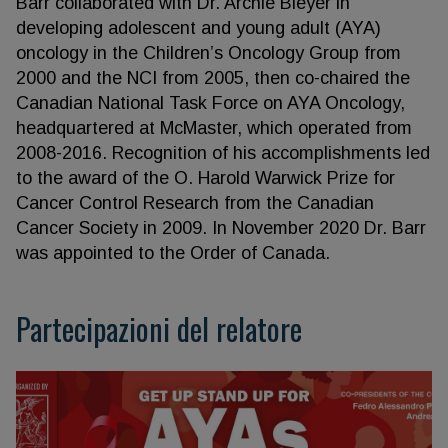
Barr collaborated with Dr. Archie Bleyer in
developing adolescent and young adult (AYA)
oncology in the Children’s Oncology Group from
2000 and the NCI from 2005, then co-chaired the
Canadian National Task Force on AYA Oncology,
headquartered at McMaster, which operated from
2008-2016. Recognition of his accomplishments led
to the award of the O. Harold Warwick Prize for
Cancer Control Research from the Canadian
Cancer Society in 2009. In November 2020 Dr. Barr
was appointed to the Order of Canada.
Partecipazioni del relatore