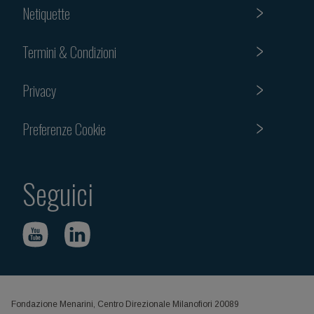
Netiquette
Termini & Condizioni
Privacy
Preferenze Cookie
Seguici
Fondazione Menarini, Centro Direzionale Milanofiori 20089