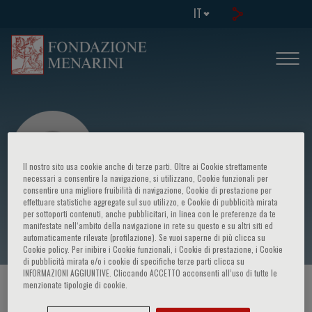
IT
Il nostro sito usa cookie anche di terze parti. Oltre ai Cookie strettamente
necessari a consentire la navigazione, si utilizzano, Cookie funzionali per
consentire una migliore fruibilità di navigazione, Cookie di prestazione per
effettuare statistiche aggregate sul suo utilizzo, e Cookie di pubblicità mirata
Ron Riesenbach
per sottoporti contenuti, anche pubblicitari, in linea con le preferenze da te
manifestate nell‘ambito della navigazione in rete su questo e su altri siti ed
automaticamente rilevate (profilazione). Se vuoi saperne di più clicca su
Cookie policy. Per inibire i Cookie funzionali, i Cookie di prestazione, i Cookie
di pubblicità mirata e/o i cookie di specifiche terze parti clicca su
INFORMAZIONI AGGIUNTIVE. Cliccando ACCETTO acconsenti all’uso di tutte le
menzionate tipologie di cookie.
HOME PAGE
/
CORSI ED EVENTI
/
RELATORE