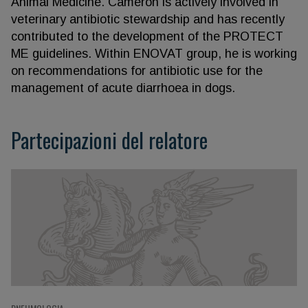
Animal Medicine. Cameron is actively involved in
veterinary antibiotic stewardship and has recently
contributed to the development of the PROTECT
ME guidelines. Within ENOVAT group, he is working
on recommendations for antibiotic use for the
management of acute diarrhoea in dogs.
Partecipazioni del relatore