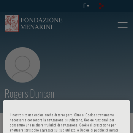
IT
Rogers Duncan
Il nostro sito usa cookie anche di terze parti. Oltre ai Cookie strettamente
necessari a consentire la navigazione, si utilizzano, Cookie funzionali per
HOME PAGE
/
CORSI ED EVENTI
/
RELATORE
consentire una migliore fruibilità di navigazione, Cookie di prestazione per
effettuare statistiche aggregate sul suo utilizzo, e Cookie di pubblicità mirata