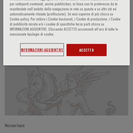
per sottoporti contenuti, anche pubblicitari, in linea con le preferenze da te
manifestate nell‘ambito della navigazione in rete su questo e su altri siti ed
automaticamente rilevate (profilazione). Se vuoi saperne di più clicca su
Cookie policy. Per inibire i Cookie funzionali, i Cookie di prestazione, i Cookie
Roger McIntyre
di pubblicità mirata e/o i cookie di specifiche terze parti clicca su
INFORMAZIONI AGGIUNTIVE. Cliccando ACCETTO acconsenti all’uso di tutte le
menzionate tipologie di cookie.
Partecipazioni del relatore
INFORMAZIONI AGGIUNTIVE
ACCETTO
Nessun topic