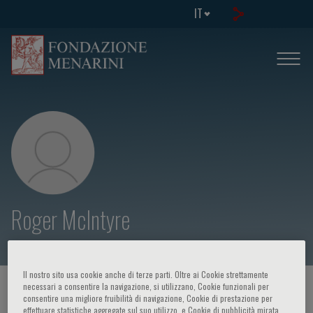
IT
Roger McIntyre
Il nostro sito usa cookie anche di terze parti. Oltre ai Cookie strettamente
necessari a consentire la navigazione, si utilizzano, Cookie funzionali per
HOME PAGE
/
CORSI ED EVENTI
/
RELATORE
consentire una migliore fruibilità di navigazione, Cookie di prestazione per
effettuare statistiche aggregate sul suo utilizzo, e Cookie di pubblicità mirata