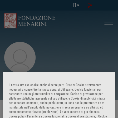
IT
Robin Lovell-Badge
Il nostro sito usa cookie anche di terze parti. Oltre ai Cookie strettamente
necessari a consentire la navigazione, si utilizzano, Cookie funzionali per
consentire una migliore fruibilità di navigazione, Cookie di prestazione per
effettuare statistiche aggregate sul suo utilizzo, e Cookie di pubblicità mirata
per sottoporti contenuti, anche pubblicitari, in linea con le preferenze da te
manifestate nell‘ambito della navigazione in rete su questo e su altri siti ed
HOME PAGE
/
CORSI ED EVENTI
/
RELATORE
automaticamente rilevate (profilazione). Se vuoi saperne di più clicca su
Cookie policy. Per inibire i Cookie funzionali, i Cookie di prestazione, i Cookie