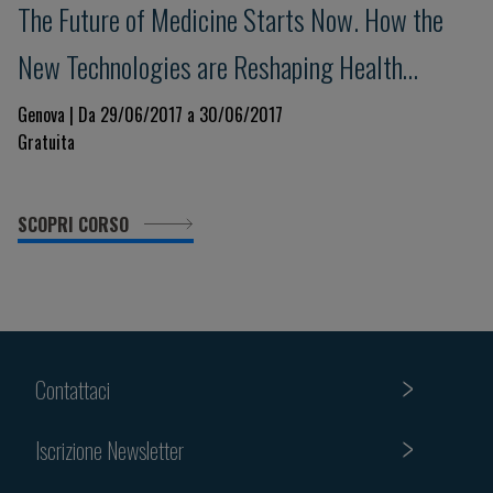
The Future of Medicine Starts Now. How the
New Technologies are Reshaping Health
Science
Genova | Da 29/06/2017 a 30/06/2017
Gratuita
SCOPRI CORSO
Contattaci
Iscrizione Newsletter