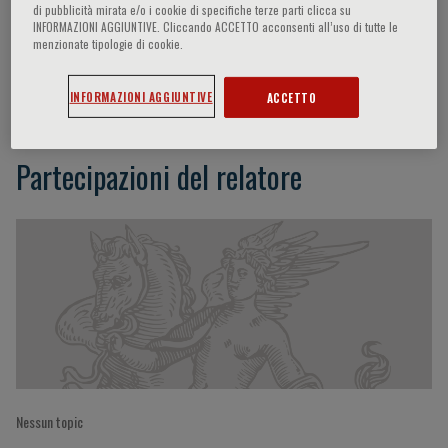
di pubblicità mirata e/o i cookie di specifiche terze parti clicca su
INFORMAZIONI AGGIUNTIVE. Cliccando ACCETTO acconsenti all’uso di tutte le
menzionate tipologie di cookie.
Robin Lovell-Badge
INFORMAZIONI AGGIUNTIVE
ACCETTO
Partecipazioni del relatore
Nessun topic