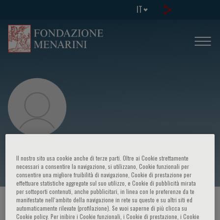
IT
Roberto Cauda
Il nostro sito usa cookie anche di terze parti. Oltre ai Cookie strettamente
necessari a consentire la navigazione, si utilizzano, Cookie funzionali per
consentire una migliore fruibilità di navigazione, Cookie di prestazione per
effettuare statistiche aggregate sul suo utilizzo, e Cookie di pubblicità mirata
per sottoporti contenuti, anche pubblicitari, in linea con le preferenze da te
manifestate nell‘ambito della navigazione in rete su questo e su altri siti ed
HOME PAGE
/
CORSI ED EVENTI
/
RELATORE
automaticamente rilevate (profilazione). Se vuoi saperne di più clicca su
Cookie policy. Per inibire i Cookie funzionali, i Cookie di prestazione, i Cookie