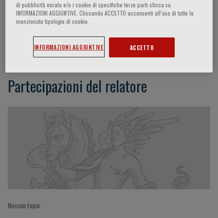
di pubblicità mirata e/o i cookie di specifiche terze parti clicca su
INFORMAZIONI AGGIUNTIVE. Cliccando ACCETTO acconsenti all’uso di tutte le
menzionate tipologie di cookie.
Roberto Cauda
INFORMAZIONI AGGIUNTIVE
ACCETTO
Partecipazioni del relatore
Nessun topic