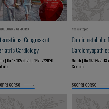
RDIOLOGIA / GERIATRIA
Nessun topic
nternational Congress of
Cardiometabolic 
eriatric Cardiology
Cardiomyopathie
ma | Da 13/02/2020 a 14/02/2020
Napoli | Da 19/04/2018
atuita
Gratuita
OPRI CORSO
SCOPRI CORSO