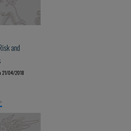
Risk and
s
 a 21/04/2018