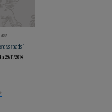
TERNA
 crossroads"
4 a 29/11/2014