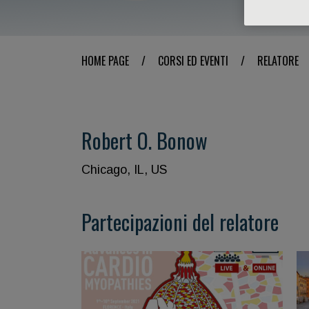
HOME PAGE
/
CORSI ED EVENTI
/
RELATORE
Robert O. Bonow
Chicago, IL, US
Partecipazioni del relatore