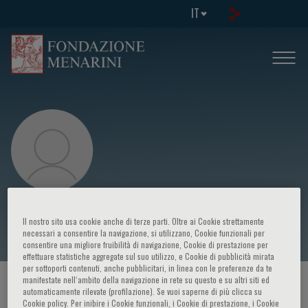
IT
Robert Doughty
Il nostro sito usa cookie anche di terze parti. Oltre ai Cookie strettamente
necessari a consentire la navigazione, si utilizzano, Cookie funzionali per
consentire una migliore fruibilità di navigazione, Cookie di prestazione per
effettuare statistiche aggregate sul suo utilizzo, e Cookie di pubblicità mirata
per sottoporti contenuti, anche pubblicitari, in linea con le preferenze da te
manifestate nell‘ambito della navigazione in rete su questo e su altri siti ed
HOME PAGE
/
CORSI ED EVENTI
/
RELATORE
automaticamente rilevate (profilazione). Se vuoi saperne di più clicca su
Cookie policy. Per inibire i Cookie funzionali, i Cookie di prestazione, i Cookie