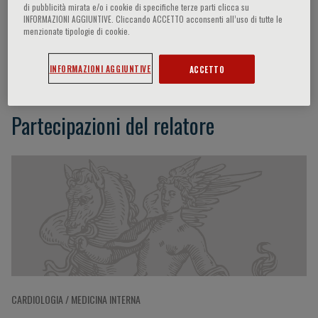
di pubblicità mirata e/o i cookie di specifiche terze parti clicca su
INFORMAZIONI AGGIUNTIVE. Cliccando ACCETTO acconsenti all’uso di tutte le
menzionate tipologie di cookie.
Robert Doughty
INFORMAZIONI AGGIUNTIVE
ACCETTO
Partecipazioni del relatore
CARDIOLOGIA / MEDICINA INTERNA