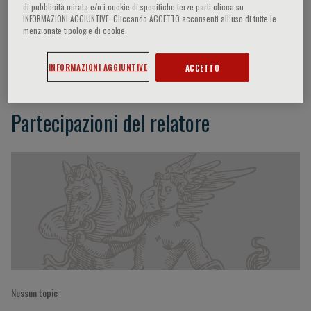
di pubblicità mirata e/o i cookie di specifiche terze parti clicca su
INFORMAZIONI AGGIUNTIVE. Cliccando ACCETTO acconsenti all’uso di tutte le
menzionate tipologie di cookie.
Richard J Harvey
INFORMAZIONI AGGIUNTIVE
ACCETTO
Partecipazioni del relatore
Nessun topic