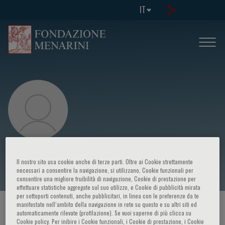
IT
Richard J Harvey
Il nostro sito usa cookie anche di terze parti. Oltre ai Cookie strettamente
necessari a consentire la navigazione, si utilizzano, Cookie funzionali per
consentire una migliore fruibilità di navigazione, Cookie di prestazione per
effettuare statistiche aggregate sul suo utilizzo, e Cookie di pubblicità mirata
per sottoporti contenuti, anche pubblicitari, in linea con le preferenze da te
manifestate nell‘ambito della navigazione in rete su questo e su altri siti ed
HOME PAGE
/
CORSI ED EVENTI
/
RELATORE
automaticamente rilevate (profilazione). Se vuoi saperne di più clicca su
Cookie policy. Per inibire i Cookie funzionali, i Cookie di prestazione, i Cookie