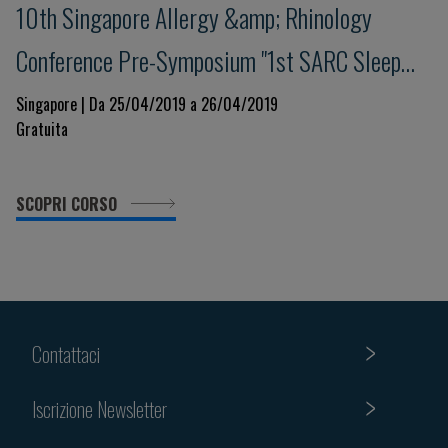
10th Singapore Allergy &amp; Rhinology
Conference Pre-Symposium "1st SARC Sleep
Workshop"
Singapore | Da 25/04/2019 a 26/04/2019
Gratuita
SCOPRI CORSO
Contattaci
Iscrizione Newsletter