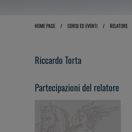
HOME PAGE
/
CORSI ED EVENTI
/
RELATORE
Riccardo Torta
Partecipazioni del relatore