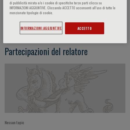
di pubblicità mirata e/o i cookie di specifiche terze parti clicca su
INFORMAZIONI AGGIUNTIVE. Cliccando ACCETTO acconsenti all’uso di tutte le
menzionate tipologie di cookie.
René Maximiliano Gómez
INFORMAZIONI AGGIUNTIVE
ACCETTO
Partecipazioni del relatore
Nessun topic