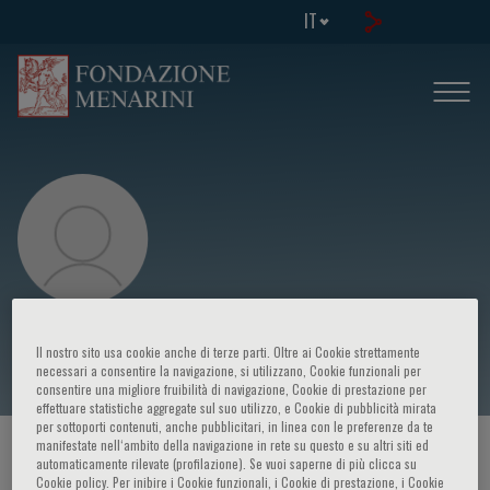
IT
Raymond Wong
Il nostro sito usa cookie anche di terze parti. Oltre ai Cookie strettamente
necessari a consentire la navigazione, si utilizzano, Cookie funzionali per
consentire una migliore fruibilità di navigazione, Cookie di prestazione per
effettuare statistiche aggregate sul suo utilizzo, e Cookie di pubblicità mirata
per sottoporti contenuti, anche pubblicitari, in linea con le preferenze da te
manifestate nell‘ambito della navigazione in rete su questo e su altri siti ed
HOME PAGE
/
CORSI ED EVENTI
/
RELATORE
automaticamente rilevate (profilazione). Se vuoi saperne di più clicca su
Cookie policy. Per inibire i Cookie funzionali, i Cookie di prestazione, i Cookie