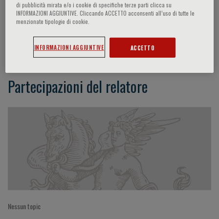
di pubblicità mirata e/o i cookie di specifiche terze parti clicca su
INFORMAZIONI AGGIUNTIVE. Cliccando ACCETTO acconsenti all’uso di tutte le
menzionate tipologie di cookie.
Raymond Wong
INFORMAZIONI AGGIUNTIVE
ACCETTO
Partecipazioni del relatore
Nessun topic