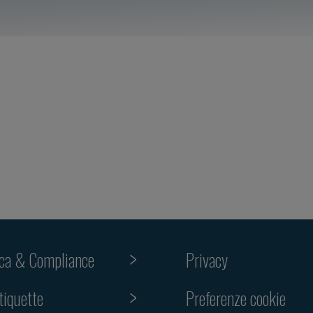
ica & Compliance
Privacy
Preferenze cookie
tiquette