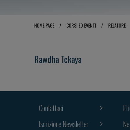
HOME PAGE
/
CORSI ED EVENTI
/
RELATORE
Rawdha Tekaya
Contattaci
Et
Iscrizione Newsletter
Ne