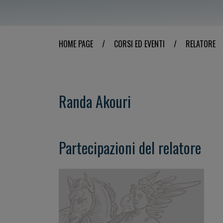
HOME PAGE
/
CORSI ED EVENTI
/
RELATORE
Randa Akouri
Partecipazioni del relatore