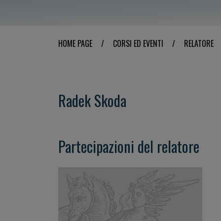
HOME PAGE
/
CORSI ED EVENTI
/
RELATORE
Radek Skoda
Partecipazioni del relatore