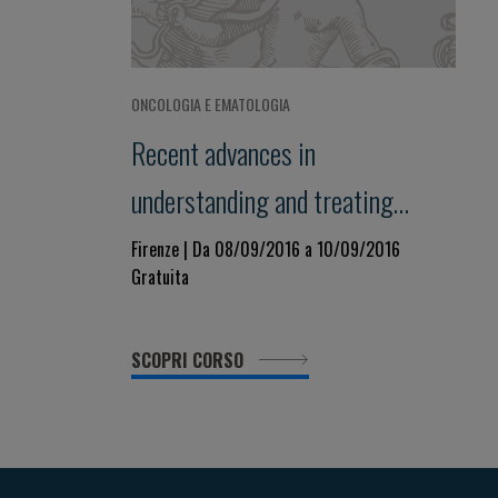
ONCOLOGIA E EMATOLOGIA
Recent advances in
understanding and treating
chronic myeloid neoplasms
Firenze | Da 08/09/2016 a 10/09/2016
Gratuita
SCOPRI CORSO