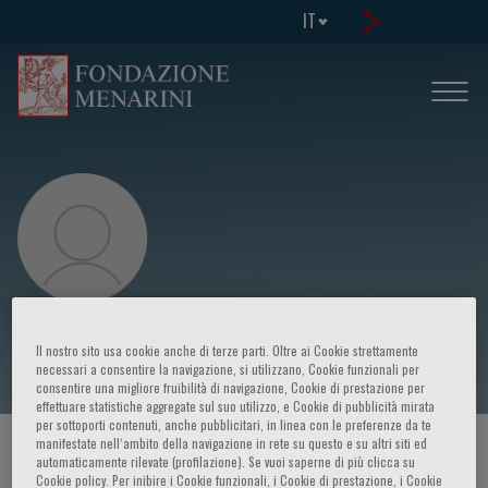
IT
R. Sestito
Il nostro sito usa cookie anche di terze parti. Oltre ai Cookie strettamente
necessari a consentire la navigazione, si utilizzano, Cookie funzionali per
consentire una migliore fruibilità di navigazione, Cookie di prestazione per
effettuare statistiche aggregate sul suo utilizzo, e Cookie di pubblicità mirata
per sottoporti contenuti, anche pubblicitari, in linea con le preferenze da te
manifestate nell‘ambito della navigazione in rete su questo e su altri siti ed
HOME PAGE
/
CORSI ED EVENTI
/
RELATORE
automaticamente rilevate (profilazione). Se vuoi saperne di più clicca su
Cookie policy. Per inibire i Cookie funzionali, i Cookie di prestazione, i Cookie