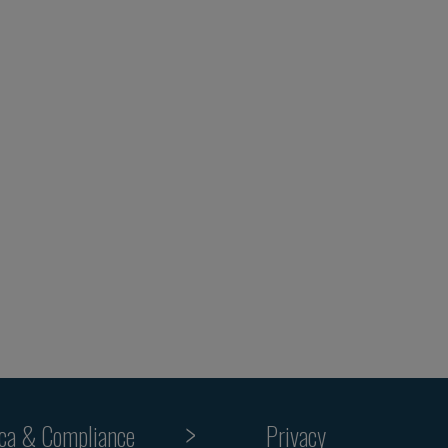
ica & Compliance
Privacy