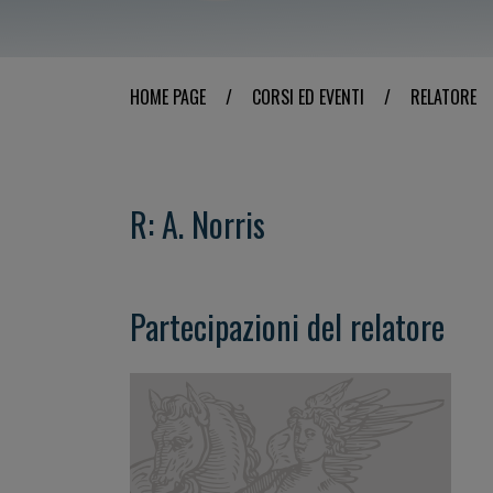
HOME PAGE
/
CORSI ED EVENTI
/
RELATORE
R: A. Norris
Partecipazioni del relatore