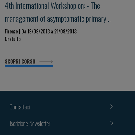
4th International Workshop on: - The
management of asymptomatic primary
hyperparathyroidism
Firenze | Da 19/09/2013 a 21/09/2013
Gratuito
SCOPRI CORSO
Contattaci
Iscrizione Newsletter