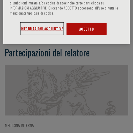
di pubblicità mirata e/o i cookie di specifiche terze parti clicca su
INFORMAZIONI AGGIUNTIVE. Cliccando ACCETTO acconsenti all’uso di tutte le
menzionate tipologie di cookie.
Quan-Yang Duh
INFORMAZIONI AGGIUNTIVE
ACCETTO
Partecipazioni del relatore
MEDICINA INTERNA