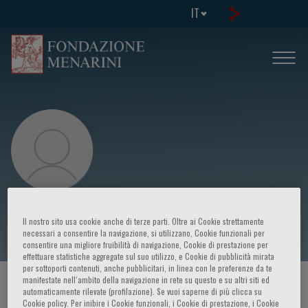
IT
Quan-Yang Duh
Il nostro sito usa cookie anche di terze parti. Oltre ai Cookie strettamente
necessari a consentire la navigazione, si utilizzano, Cookie funzionali per
consentire una migliore fruibilità di navigazione, Cookie di prestazione per
effettuare statistiche aggregate sul suo utilizzo, e Cookie di pubblicità mirata
per sottoporti contenuti, anche pubblicitari, in linea con le preferenze da te
manifestate nell‘ambito della navigazione in rete su questo e su altri siti ed
HOME PAGE
/
CORSI ED EVENTI
/
RELATORE
automaticamente rilevate (profilazione). Se vuoi saperne di più clicca su
Cookie policy. Per inibire i Cookie funzionali, i Cookie di prestazione, i Cookie