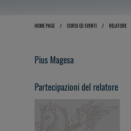
HOME PAGE
/
CORSI ED EVENTI
/
RELATORE
Pius Magesa
Partecipazioni del relatore