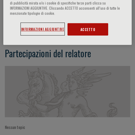
di pubblicità mirata e/o i cookie di specifiche terze parti clicca su
INFORMAZIONI AGGIUNTIVE. Cliccando ACCETTO acconsenti all’uso di tutte le
menzionate tipologie di cookie.
Piergiuseppe Agostoni
INFORMAZIONI AGGIUNTIVE
ACCETTO
Partecipazioni del relatore
Nessun topic