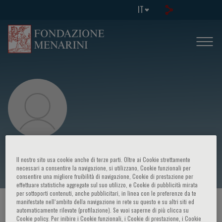
IT
Piergiuseppe Agostoni
Il nostro sito usa cookie anche di terze parti. Oltre ai Cookie strettamente
necessari a consentire la navigazione, si utilizzano, Cookie funzionali per
consentire una migliore fruibilità di navigazione, Cookie di prestazione per
effettuare statistiche aggregate sul suo utilizzo, e Cookie di pubblicità mirata
per sottoporti contenuti, anche pubblicitari, in linea con le preferenze da te
manifestate nell‘ambito della navigazione in rete su questo e su altri siti ed
HOME PAGE
/
CORSI ED EVENTI
/
RELATORE
automaticamente rilevate (profilazione). Se vuoi saperne di più clicca su
Cookie policy. Per inibire i Cookie funzionali, i Cookie di prestazione, i Cookie