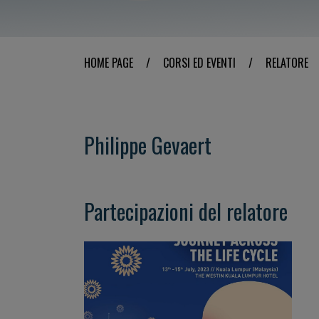
HOME PAGE
/
CORSI ED EVENTI
/
RELATORE
Philippe Gevaert
Partecipazioni del relatore