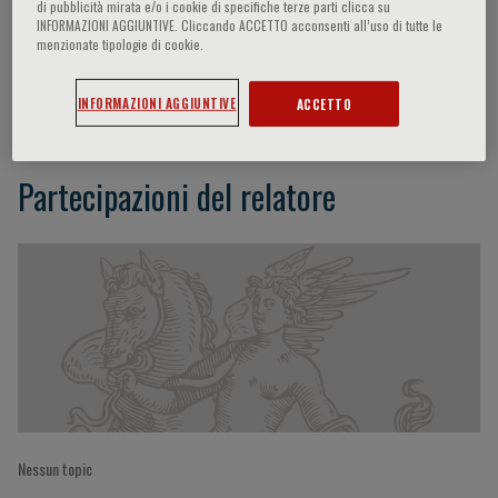
di pubblicità mirata e/o i cookie di specifiche terze parti clicca su
INFORMAZIONI AGGIUNTIVE. Cliccando ACCETTO acconsenti all’uso di tutte le
menzionate tipologie di cookie.
Petros Syrris
INFORMAZIONI AGGIUNTIVE
ACCETTO
Partecipazioni del relatore
Nessun topic