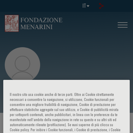
IT
Petros Syrris
Il nostro sito usa cookie anche di terze parti. Oltre ai Cookie strettamente
necessari a consentire la navigazione, si utilizzano, Cookie funzionali per
consentire una migliore fruibilità di navigazione, Cookie di prestazione per
effettuare statistiche aggregate sul suo utilizzo, e Cookie di pubblicità mirata
per sottoporti contenuti, anche pubblicitari, in linea con le preferenze da te
manifestate nell‘ambito della navigazione in rete su questo e su altri siti ed
HOME PAGE
/
CORSI ED EVENTI
/
RELATORE
automaticamente rilevate (profilazione). Se vuoi saperne di più clicca su
Cookie policy. Per inibire i Cookie funzionali, i Cookie di prestazione, i Cookie