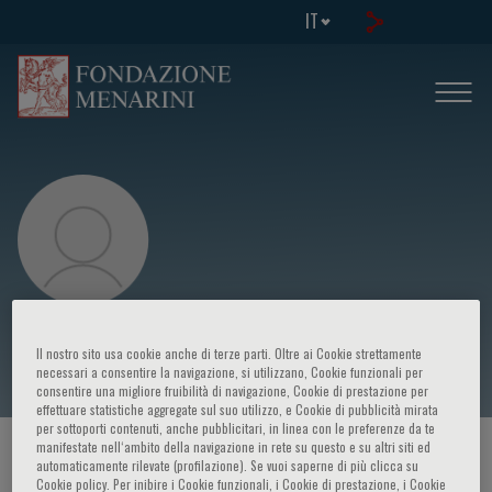
IT
Peter Weissberg
Il nostro sito usa cookie anche di terze parti. Oltre ai Cookie strettamente
necessari a consentire la navigazione, si utilizzano, Cookie funzionali per
consentire una migliore fruibilità di navigazione, Cookie di prestazione per
effettuare statistiche aggregate sul suo utilizzo, e Cookie di pubblicità mirata
per sottoporti contenuti, anche pubblicitari, in linea con le preferenze da te
manifestate nell‘ambito della navigazione in rete su questo e su altri siti ed
HOME PAGE
/
CORSI ED EVENTI
/
RELATORE
automaticamente rilevate (profilazione). Se vuoi saperne di più clicca su
Cookie policy. Per inibire i Cookie funzionali, i Cookie di prestazione, i Cookie