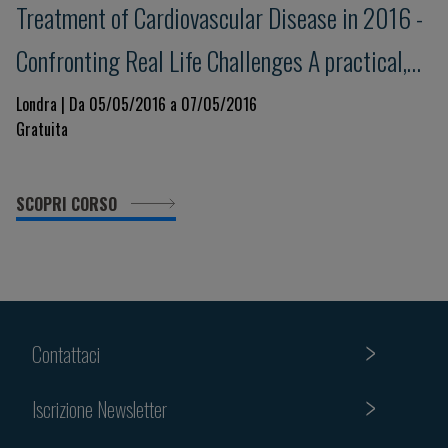
Treatment of Cardiovascular Disease in 2016 -
Confronting Real Life Challenges A practical,
interactive workshop
Londra | Da 05/05/2016 a 07/05/2016
Gratuita
SCOPRI CORSO
Contattaci
Iscrizione Newsletter