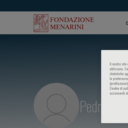
C
Il nostro sit
utilizzano, C
statistiche a
le preferenze
(profilazione
Cookie di pub
acconsenti al
Pedro Mar