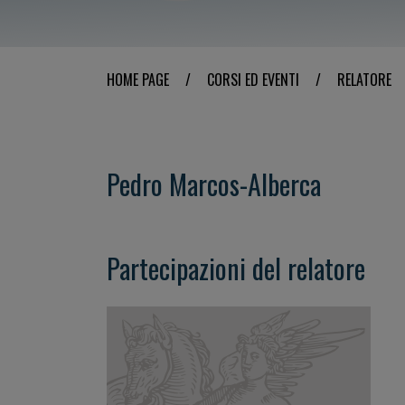
HOME PAGE
/
CORSI ED EVENTI
/
RELATORE
Pedro Marcos-Alberca
Partecipazioni del relatore