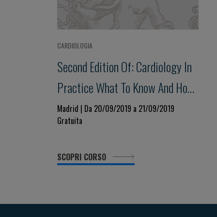
CARDIOLOGIA
Second Edition Of: Cardiology In
Practice What To Know And How
To Apply Knowledge
Madrid | Da 20/09/2019 a 21/09/2019
Gratuita
SCOPRI CORSO