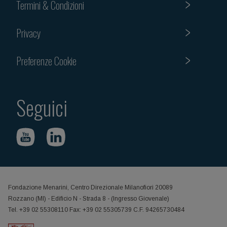
Termini & Condizioni
Privacy
Preferenze Cookie
Seguici
Fondazione Menarini, Centro Direzionale Milanofiori 20089
Rozzano (MI) - Edificio N - Strada 8 - (Ingresso Giovenale)
Tel. +39 02 55308110 Fax: +39 02 55305739 C.F. 94265730484