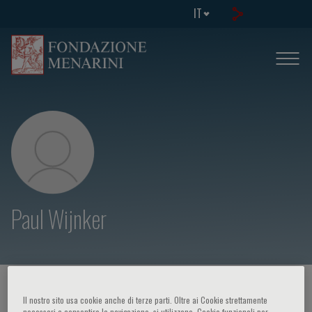
IT
Paul Wijnker
HOME PAGE
/
CORSI ED EVENTI
/
RELATORE
Il nostro sito usa cookie anche di terze parti. Oltre ai Cookie strettamente
necessari a consentire la navigazione, si utilizzano, Cookie funzionali per