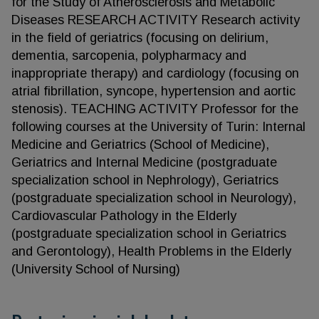
for the Study of Atherosclerosis and Metabolic
Diseases RESEARCH ACTIVITY Research activity
in the field of geriatrics (focusing on delirium,
dementia, sarcopenia, polypharmacy and
inappropriate therapy) and cardiology (focusing on
atrial fibrillation, syncope, hypertension and aortic
stenosis). TEACHING ACTIVITY Professor for the
following courses at the University of Turin: Internal
Medicine and Geriatrics (School of Medicine),
Geriatrics and Internal Medicine (postgraduate
specialization school in Nephrology), Geriatrics
(postgraduate specialization school in Neurology),
Cardiovascular Pathology in the Elderly
(postgraduate specialization school in Geriatrics
and Gerontology), Health Problems in the Elderly
(University School of Nursing)