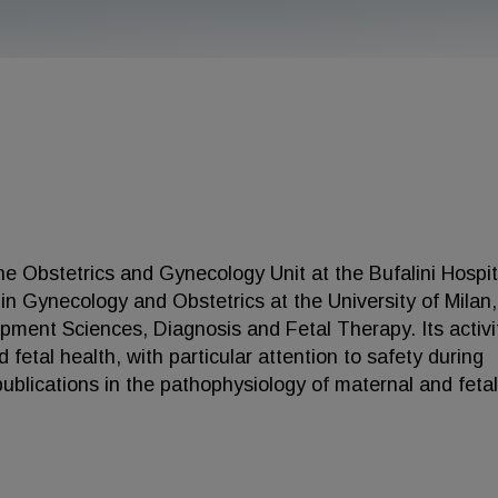
the Obstetrics and Gynecology Unit at the Bufalini Hospit
in Gynecology and Obstetrics at the University of Milan,
ment Sciences, Diagnosis and Fetal Therapy. Its activit
fetal health, with particular attention to safety during
publications in the pathophysiology of maternal and fetal