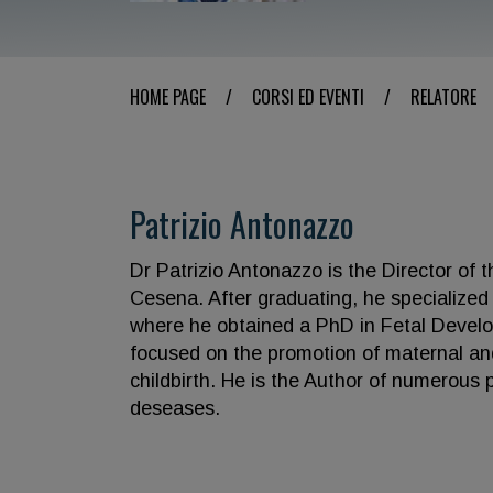
HOME PAGE
/
CORSI ED EVENTI
/
RELATORE
Patrizio Antonazzo
Dr Patrizio Antonazzo is the Director of 
Cesena. After graduating, he specialized 
where he obtained a PhD in Fetal Develop
focused on the promotion of maternal and 
childbirth. He is the Author of numerous 
deseases.