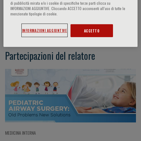
di pubblicità mirata e/o i cookie di specifiche terze parti clicca su
INFORMAZIONI AGGIUNTIVE. Cliccando ACCETTO acconsenti all’uso di tutte le
menzionate tipologie di cookie.
Patricio Varela
INFORMAZIONI AGGIUNTIVE
ACCETTO
Partecipazioni del relatore
MEDICINA INTERNA