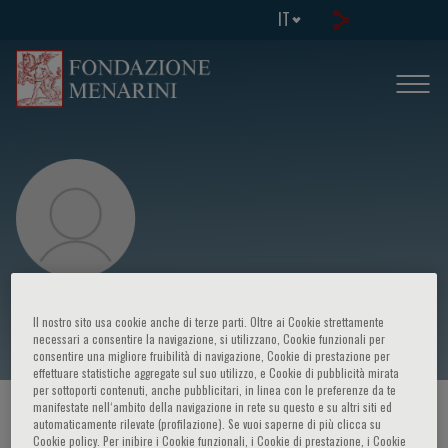
IT
Patricio Varela
Il nostro sito usa cookie anche di terze parti. Oltre ai Cookie strettamente
necessari a consentire la navigazione, si utilizzano, Cookie funzionali per
consentire una migliore fruibilità di navigazione, Cookie di prestazione per
effettuare statistiche aggregate sul suo utilizzo, e Cookie di pubblicità mirata
per sottoporti contenuti, anche pubblicitari, in linea con le preferenze da te
manifestate nell‘ambito della navigazione in rete su questo e su altri siti ed
HOME PAGE
/
CORSI ED EVENTI
/
RELATORE
automaticamente rilevate (profilazione). Se vuoi saperne di più clicca su
Cookie policy. Per inibire i Cookie funzionali, i Cookie di prestazione, i Cookie