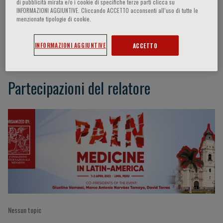
di pubblicità mirata e/o i cookie di specifiche terze parti clicca su
INFORMAZIONI AGGIUNTIVE. Cliccando ACCETTO acconsenti all’uso di tutte le
menzionate tipologie di cookie.
Patricia Gomez removed
INFORMAZIONI AGGIUNTIVE
ACCETTO
Partecipazioni del relatore
Nessun topic