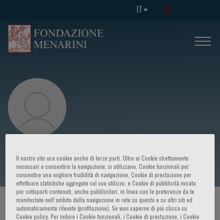
IT
Paolo Ghia
Il nostro sito usa cookie anche di terze parti. Oltre ai Cookie strettamente
necessari a consentire la navigazione, si utilizzano, Cookie funzionali per
consentire una migliore fruibilità di navigazione, Cookie di prestazione per
effettuare statistiche aggregate sul suo utilizzo, e Cookie di pubblicità mirata
per sottoporti contenuti, anche pubblicitari, in linea con le preferenze da te
manifestate nell‘ambito della navigazione in rete su questo e su altri siti ed
HOME PAGE
/
CORSI ED EVENTI
/
RELATORE
automaticamente rilevate (profilazione). Se vuoi saperne di più clicca su
Cookie policy. Per inibire i Cookie funzionali, i Cookie di prestazione, i Cookie