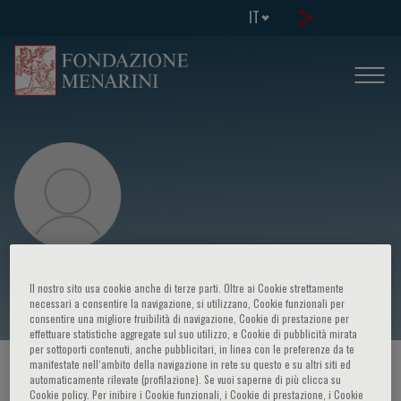
IT
Paolo Corradini
Il nostro sito usa cookie anche di terze parti. Oltre ai Cookie strettamente
necessari a consentire la navigazione, si utilizzano, Cookie funzionali per
consentire una migliore fruibilità di navigazione, Cookie di prestazione per
effettuare statistiche aggregate sul suo utilizzo, e Cookie di pubblicità mirata
per sottoporti contenuti, anche pubblicitari, in linea con le preferenze da te
manifestate nell‘ambito della navigazione in rete su questo e su altri siti ed
HOME PAGE
/
CORSI ED EVENTI
/
RELATORE
automaticamente rilevate (profilazione). Se vuoi saperne di più clicca su
Cookie policy. Per inibire i Cookie funzionali, i Cookie di prestazione, i Cookie