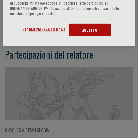
di pubblicità mirata e/o i cookie di specifiche terze parti clicca su
INFORMAZIONI AGGIUNTIVE. Cliccando ACCETTO acconsenti all’uso di tutte le
menzionate tipologie di cookie.
Paolo Corradini
INFORMAZIONI AGGIUNTIVE
ACCETTO
Partecipazioni del relatore
ONCOLOGIA E EMATOLOGIA