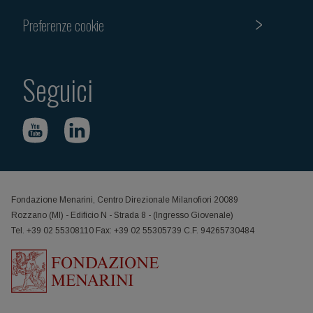
Preferenze cookie
Seguici
Fondazione Menarini, Centro Direzionale Milanofiori 20089
Rozzano (MI) - Edificio N - Strada 8 - (Ingresso Giovenale)
Tel. +39 02 55308110 Fax: +39 02 55305739 C.F. 94265730484