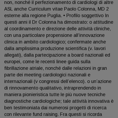
non, nonché il perfezionamento di cardiologi di altre
ASL anche Curriculum vitae Paolo Colonna, MD 2
esterne alla regione Puglia. • Profilo soggettivo In
questi anni il Dr Colonna ha dimostrato: o attitudine
al coordinamento e direzione delle attività cliniche,
con una particolare propensione all’innovazione
clinica in ambito cardiologico; confermate anche
dalla amplissima produzione scientifica (v. lavori
allegati), dalla partecipazione a board nazionali ed
europei, come le recenti linee guida sulla
fibrillazione atriale, nonché dalle relazioni in gran
parte dei meeting cardiologici nazionali e
internazionali (v congressi dell’elenco). o un’azione
di rinnovamento qualitativo, intraprendendo in
maniera pionieristica tutte le più nuove tecniche
diagnostiche cardiologiche; tale attività innovativa è
ben testimoniata dai numerosi progetti di ricerca
con rilevante fund raising. Fra questi si ricorda