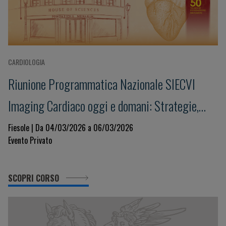
CARDIOLOGIA
Riunione Programmatica Nazionale SIECVI
Imaging Cardiaco oggi e domani: Strategie,
Innovazione e Governance per un Sistema
Fiesole | Da 04/03/2026 a 06/03/2026
Evento Privato
Sostenibile
SCOPRI CORSO