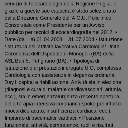
servizio di telecardiologia della Regione Puglia. o
grazie a queste sue capacità è stato selezionato
dalla Direzione Generale dell’A.O.U. Policlinico
Consorziale come Presidente per un Avviso
pubblico per tecnici di ecocardiografia nel 2012. •
Date (da – a) 01.04.2003 – 31.07.2004 • Istituzione
/ struttura dell’attività lavorativa Cardiologia/ Unità
Coronarica dell’Ospedale di Monopoli (BA) della
ASL Bari 5, Putignano (BA), • Tipologia di
istituzione e di prestazioni erogate U.O. complessa
Cardiologia con assistenza in degenza ordinaria,
Day Hospital e riabilitazione. Attività sia in elezione
(diagnosi e cura di malattie cardiovascolari, aritmia,
ecc.), sia in emergenza/urgenza (recente apertura
della terapia intensiva coronarica spoke per infarto
miocardico acuto, insufficienza cardiaca, ecc.).
Impianto di pacemaker cardiaci. • Posizione
funzionale, attività, competenze, ruoli e risultati