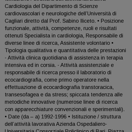
Cardiologia del Dipartimento di Scienze
cardiovascolari e neurologiche dell’Università di
Cagliari diretto dal Prof. Sabino Iliceto. • Posizione
funzionale, attività, competenze, ruoli e risultati
ottenuti Specialista in cardiologia, Responsabile di
diverse linee di ricerca, Assistente volontario •
Tipologia qualitativa e quantitativa delle prestazioni
- Attività clinica quotidiana di assistenza in terapia
intensiva ed in corsia. - Attività assistenziale e
responsabile di ricerca presso il laboratorio di
ecocardiografia, come primo operatore nella
effettuazione di ecocardiografia transtoracica,
transesofagea e da stress; spiccata tendenza alle
metodiche innovative (numerose linee di ricerca
con apparecchiature convenzionali e sperimentali).
• Date (da – a) 1992-1996 • Istituzione / struttura
dell’attività lavorativa Azienda Ospedaliero-
Universitaria Consorziale Policlinico di Bari, Piazza