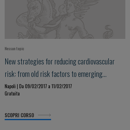
Nessun topic
New strategies for reducing cardiovascular
risk: from old risk factors to emerging
diagnostic and therapeutic strategies
Napoli | Da 09/02/2017 a 11/02/2017
Gratuita
SCOPRI CORSO