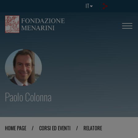
IT
Paolo Colonna
HOME PAGE
/
CORSI ED EVENTI
/
RELATORE