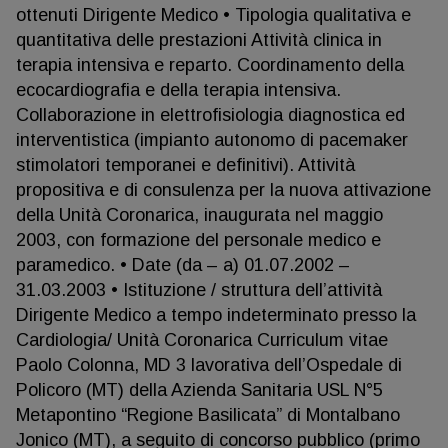
ottenuti Dirigente Medico • Tipologia qualitativa e
quantitativa delle prestazioni Attività clinica in
terapia intensiva e reparto. Coordinamento della
ecocardiografia e della terapia intensiva.
Collaborazione in elettrofisiologia diagnostica ed
interventistica (impianto autonomo di pacemaker
stimolatori temporanei e definitivi). Attività
propositiva e di consulenza per la nuova attivazione
della Unità Coronarica, inaugurata nel maggio
2003, con formazione del personale medico e
paramedico. • Date (da – a) 01.07.2002 –
31.03.2003 • Istituzione / struttura dell’attività
Dirigente Medico a tempo indeterminato presso la
Cardiologia/ Unità Coronarica Curriculum vitae
Paolo Colonna, MD 3 lavorativa dell’Ospedale di
Policoro (MT) della Azienda Sanitaria USL N°5
Metapontino “Regione Basilicata” di Montalbano
Jonico (MT), a seguito di concorso pubblico (primo