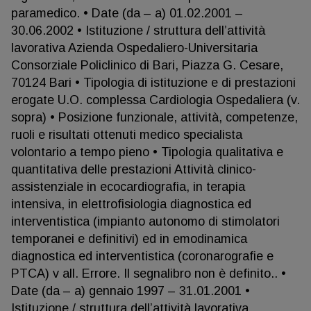
paramedico. • Date (da – a) 01.02.2001 –
30.06.2002 • Istituzione / struttura dell’attività
lavorativa Azienda Ospedaliero-Universitaria
Consorziale Policlinico di Bari, Piazza G. Cesare,
70124 Bari • Tipologia di istituzione e di prestazioni
erogate U.O. complessa Cardiologia Ospedaliera (v.
sopra) • Posizione funzionale, attività, competenze,
ruoli e risultati ottenuti medico specialista
volontario a tempo pieno • Tipologia qualitativa e
quantitativa delle prestazioni Attività clinico-
assistenziale in ecocardiografia, in terapia
intensiva, in elettrofisiologia diagnostica ed
interventistica (impianto autonomo di stimolatori
temporanei e definitivi) ed in emodinamica
diagnostica ed interventistica (coronarografie e
PTCA) v all. Errore. Il segnalibro non è definito.. •
Date (da – a) gennaio 1997 – 31.01.2001 •
Istituzione / struttura dell’attività lavorativa