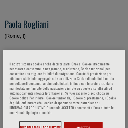
Paola Rogliani
(Rome, I)
Partecipazioni del relatore
Il nostro sito usa cookie anche di terze parti. Oltre ai Cookie strettamente
necessari a consentire la navigazione, si utilizzano, Cookie funzionali per
consentire una migliore fruibilità di navigazione, Cookie di prestazione per
effettuare statistiche aggregate sul suo utilizzo, e Cookie di pubblicità mirata
per sottoporti contenuti, anche pubblicitari, in linea con le preferenze da te
manifestate nell‘ambito della navigazione in rete su questo e su altri siti ed
automaticamente rilevate (profilazione). Se vuoi saperne di più clicca su
Cookie policy. Per inibire i Cookie funzionali, i Cookie di prestazione, i Cookie
di pubblicità mirata e/o i cookie di specifiche terze parti clicca su
INFORMAZIONI AGGIUNTIVE. Cliccando ACCETTO acconsenti all’uso di tutte le
menzionate tipologie di cookie.
CARDIOLOGIA
INFORMAZIONI AGGIUNTIVE
ACCETTO