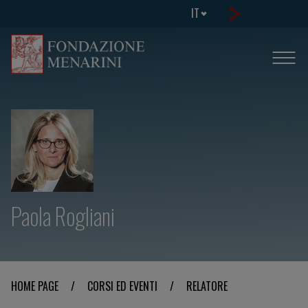
IT
Paola Rogliani
HOME PAGE
/
CORSI ED EVENTI
/
RELATORE